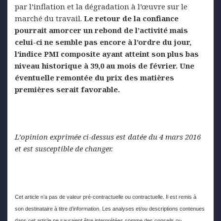
par l’inflation et la dégradation à l’œuvre sur le
marché du travail.
Le retour de la confiance
pourrait
amorcer un rebond de l’activité
mais
celui-ci
ne semble pas encore à l’ordre du jour,
l’indice PMI composite ayant atteint son plus bas
niveau historique à 39,0 au mois de
février. Une
éventuelle remontée du prix des matières
premières serait favorable
.
L’opinion
exprimée ci-dessus est datée du
4 mars 2016
et est susceptible de
changer.
Cet article n’a pas de valeur pré-contractuelle ou contractuelle. Il est remis à
son destinataire à titre d’information. Les analyses et/ou descriptions contenues
dans cet article ne sauraient être interprétées comme des conseils ou