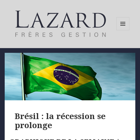
MENU
AND
WIDGETS
Brésil : la récession se
prolonge