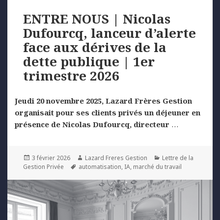
ENTRE NOUS | Nicolas
Dufourcq, lanceur d’alerte
face aux dérives de la
dette publique | 1er
trimestre 2026
Jeudi 20 novembre 2025, Lazard Frères Gestion
organisait pour ses clients privés un déjeuner en
présence de Nicolas Dufourcq, directeur
…
Posted
Author
Categories
3 février 2026
Lazard Freres Gestion
Lettre de la
on
Tags
Gestion Privée
automatisation
,
IA
,
marché du travail