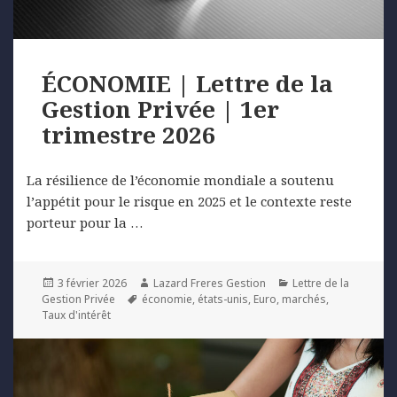
ÉCONOMIE | Lettre de la
Gestion Privée | 1er
trimestre 2026
La résilience de l’économie mondiale a soutenu
l’appétit pour le risque en 2025 et le contexte reste
porteur pour la …
Posted
Author
Categories
3 février 2026
Lazard Freres Gestion
Lettre de la
on
Tags
Gestion Privée
économie
,
états-unis
,
Euro
,
marchés
,
Taux d'intérêt