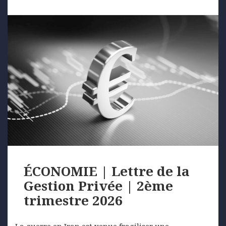
ÉCONOMIE | Lettre de la
Gestion Privée | 2ème
trimestre 2026
La guerre en Iran est venue fragiliser une