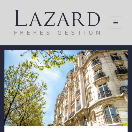
MENU
AND
WIDGETS