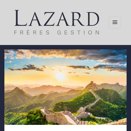
MENU
AND
WIDGETS