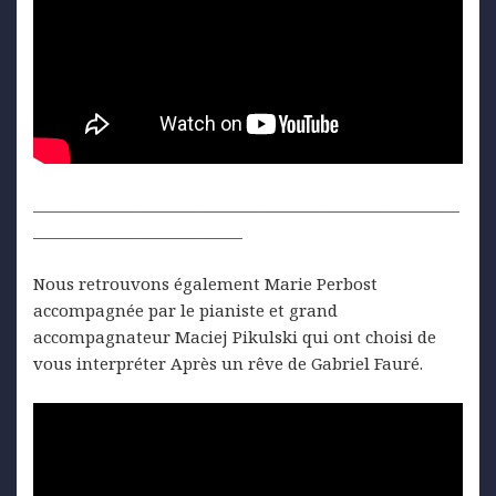
_______________________________________________________
___________________________
Nous retrouvons également Marie Perbost
accompagnée par le pianiste et grand
accompagnateur Maciej Pikulski qui ont choisi de
vous interpréter Après un rêve de Gabriel Fauré.