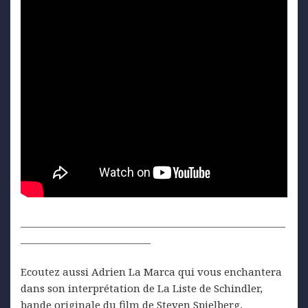
_______________________________________________________
___________________________
Ecoutez aussi Adrien La Marca qui vous enchantera
dans son interprétation de La Liste de Schindler,
bande originale du film de Steven Spielberg,