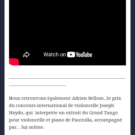
_______________________________________________________
___________________________
Nous retrouvons également Adrien Bellom, 2e prix
du concours international de violoncelle Joseph
Haydn, qui interprète un extrait du Grand Tango
pour violoncelle et piano de Piazzolla, accompagné
par… lui-même.