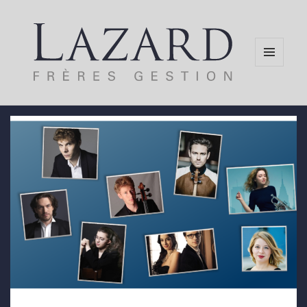
MENU
AND
WIDGETS