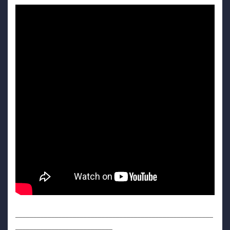
_______________________________________________________
___________________________