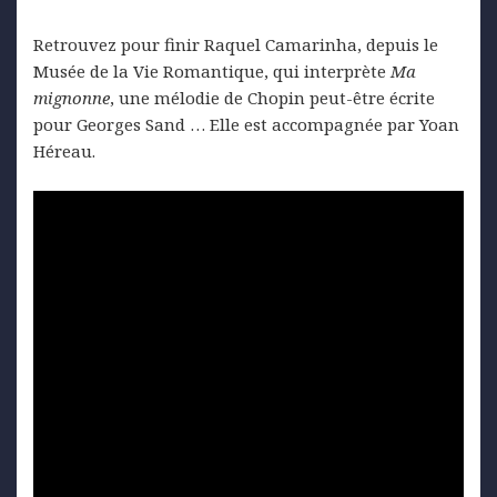
Retrouvez pour finir Raquel Camarinha, depuis le
Musée de la Vie Romantique, qui interprète
Ma
mignonne
, une mélodie de Chopin peut-être écrite
pour Georges Sand … Elle est accompagnée par Yoan
Héreau.