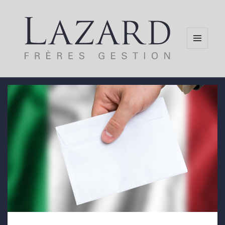
MENU
AND
WIDGETS