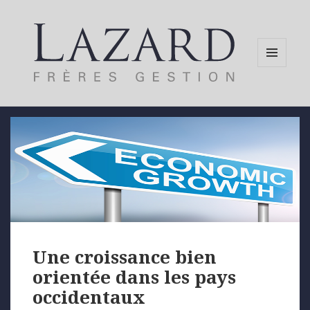
MENU
AND
WIDGETS
Une croissance bien
orientée dans les pays
occidentaux