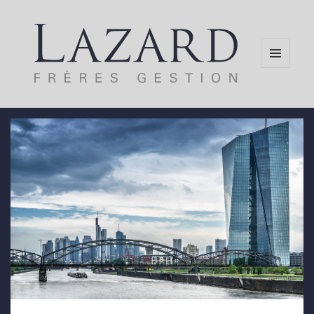
MENU
AND
WIDGETS