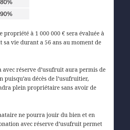
te propriété à 1 000 000 € sera évaluée à
uit sa vie durant a 56 ans au moment de
n avec réserve d’usufruit aura permis de
n puisqu’au décès de l’usufruitier,
endra plein propriétaire sans avoir de
nataire ne pourra jouir du bien et en
 donation avec réserve d’usufruit permet