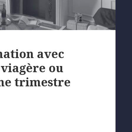
ation avec
 viagère ou
me trimestre