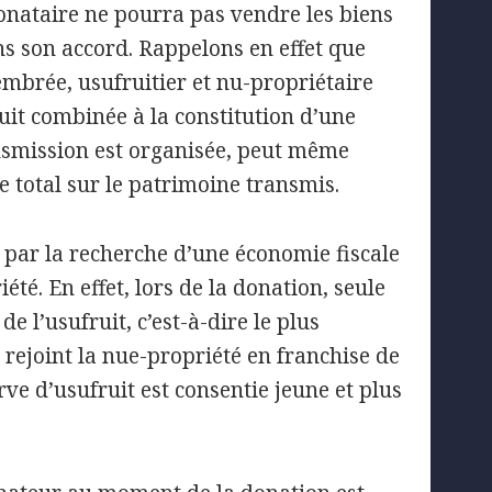
donataire ne pourra pas vendre les biens
s son accord. Rappelons en effet que
mbrée, usufruitier et nu-propriétaire
uit combinée à la constitution d’une
ransmission est organisée, peut même
 total sur le patrimoine transmis.
 par la recherche d’une économie fiscale
té. En effet, lors de la donation, seule
de l’usufruit, c’est-à-dire le plus
t rejoint la nue-propriété en franchise de
rve d’usufruit est consentie jeune et plus