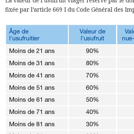
La valeur de l’usufruit viager réservé par le 
fixée par l’article 669 I du Code Général des Imp