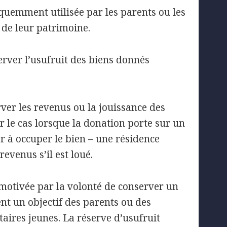
équemment utilisée par les parents ou les
 de leur patrimoine.
erver l’usufruit des biens donnés
er les revenus ou la jouissance des
er le cas lorsque la donation porte sur un
r à occuper le bien – une résidence
evenus s’il est loué.
 motivée par la volonté de conserver un
ent un objectif des parents ou des
ires jeunes. La réserve d’usufruit