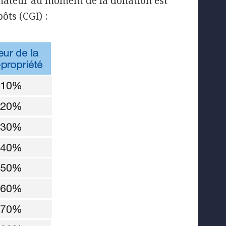
donateur au moment de la donation est
ôts (CGI) :