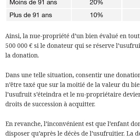
Ainsi, la nue-propriété d’un bien évalué en tou
500 000 € si le donateur qui se réserve l’usufr
la donation.
Dans une telle situation, consentir une donatio
n’être taxé que sur la moitié de la valeur du bie
l’usufruit s’éteindra et le nu-propriétaire devi
droits de succession à acquitter.
En revanche, l’inconvénient est que l’enfant do
disposer qu’après le décès de l’usufruitier. La