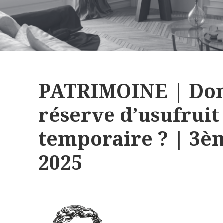
PATRIMOINE | Don
réserve d’usufruit
temporaire ? | 3è
2025