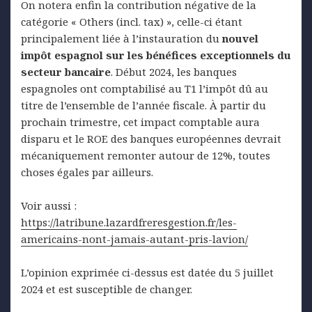
On notera enfin la contribution négative de la
catégorie « Others (incl. tax) », celle-ci étant
principalement liée à l’instauration du
nouvel
impôt espagnol sur les bénéfices exceptionnels du
secteur bancaire
. Début 2024, les banques
espagnoles ont comptabilisé au T1 l’impôt dû au
titre de l’ensemble de l’année fiscale. À partir du
prochain trimestre, cet impact comptable aura
disparu et le ROE des banques européennes devrait
mécaniquement remonter autour de 12%, toutes
choses égales par ailleurs.
Voir aussi :
https://latribune.lazardfreresgestion.fr/les-
americains-nont-jamais-autant-pris-lavion/
L’opinion exprimée ci-dessus est datée du 5 juillet
2024 et est susceptible de changer.