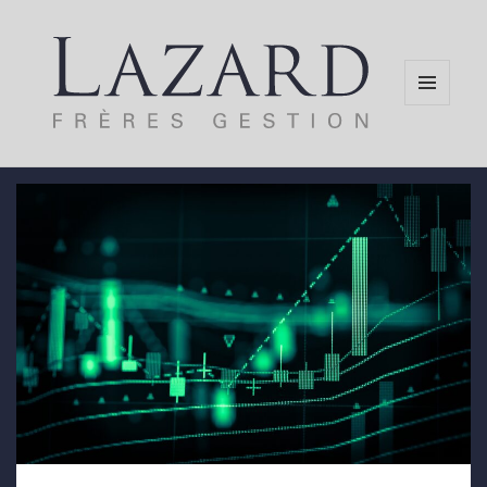
MENU
AND
WIDGETS