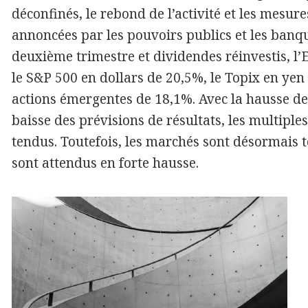
déconfinés, le rebond de l’activité et les mesu
annoncées par les pouvoirs publics et les banq
deuxième trimestre et dividendes réinvestis, l
le S&P 500 en dollars de 20,5%, le Topix en yen
actions émergentes de 18,1%. Avec la hausse des
baisse des prévisions de résultats, les multiple
tendus. Toutefois, les marchés sont désormais t
sont attendus en forte hausse.