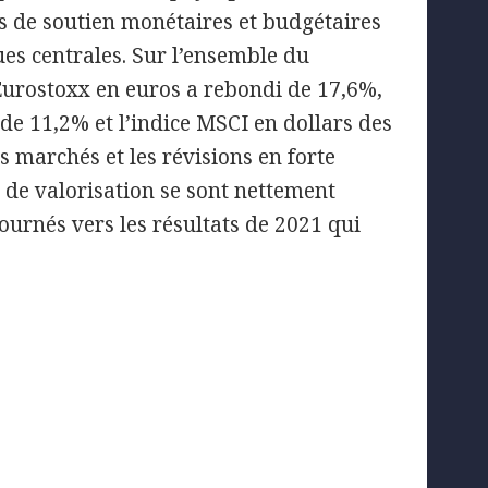
res de soutien monétaires et budgétaires
ues centrales. Sur l’ensemble du
’Eurostoxx en euros a rebondi de 17,6%,
 de 11,2% et l’indice MSCI en dollars des
 marchés et les révisions en forte
s de valorisation se sont nettement
ournés vers les résultats de 2021 qui