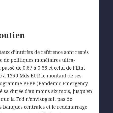
outien
 taux d’intérêts de référence sont restés
e de politiques monétaires ultra-
assé de 0,67 à 0,66 et celui de l’Etat
50 à 1350 Mds EUR le montant de ses
on programme PEPP (Pandemic Emergency
 sa durée d’au moins six mois, jusqu’en
 que la Fed n’envisageait pas de
s banques centrales et le redémarrage