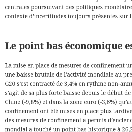
centrales poursuivant des politiques monétai
contexte d’incertitudes toujours présentes sur l
Le point bas économique es
La mise en place de mesures de confinement un 
une baisse brutale de l’activité mondiale au pr
G20 s’est contracté de 3,4% en rythme non-annua
s’agit de sa plus forte baisse depuis le début de 
Chine (-9,8%) et dans la zone euro (-3,6%) qu’a
confinement ont été mises en place plus tardiv
des mesures de confinement a permis d’enclench
mondial a touché un point bas historique à 26,