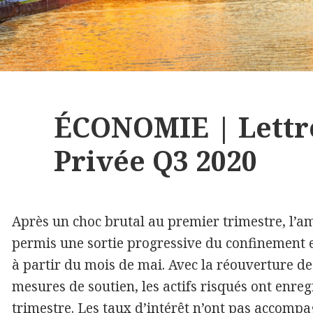
ÉCONOMIE | Lettre
Privée Q3 2020
Après un choc brutal au premier trimestre, l’amé
permis une sortie progressive du confinement e
à partir du mois de mai. Avec la réouverture de
mesures de soutien, les actifs risqués ont enre
trimestre. Les taux d’intérêt n’ont pas accom