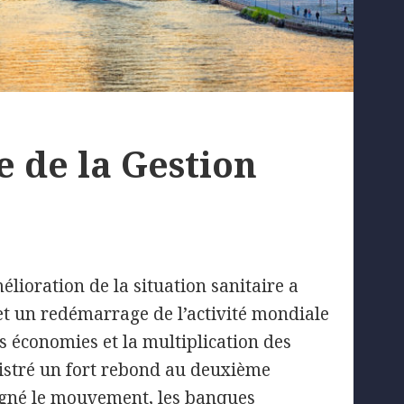
 de la Gestion
lioration de la situation sanitaire a
t un redémarrage de l’activité mondiale
s économies et la multiplication des
gistré un fort rebond au deuxième
pagné le mouvement, les banques