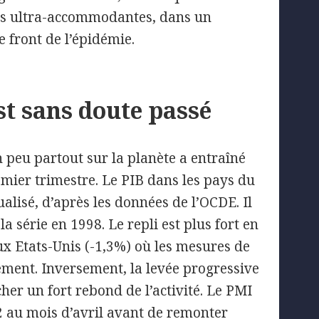
res ultra-accommodantes, dans un
e front de l’épidémie.
t sans doute passé
peu partout sur la planète a entraîné
emier trimestre. Le PIB dans les pays du
lisé, d’après les données de l’OCDE. Il
la série en 1998. Le repli est plus fort en
ux Etats-Unis (-1,3%) où les mesures de
ement. Inversement, la levée progressive
er un fort rebond de l’activité. Le PMI
2 au mois d’avril avant de remonter