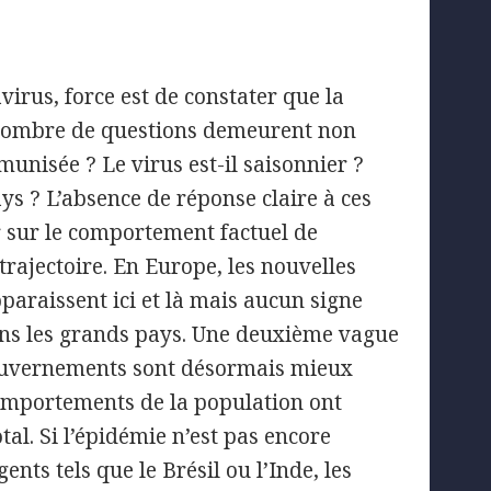
virus, force est de constater que la
 Nombre de questions demeurent non
munisée ? Le virus est-il saisonnier ?
ays ? L’absence de réponse claire à ces
 sur le comportement factuel de
trajectoire. En Europe, les nouvelles
paraissent ici et là mais aucun signe
dans les grands pays. Une deuxième vague
gouvernements sont désormais mieux
 comportements de la population ont
tal. Si l’épidémie n’est pas encore
ts tels que le Brésil ou l’Inde, les