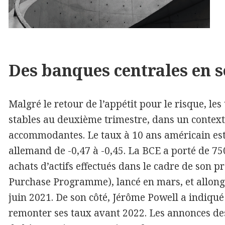
Des banques centrales en s
Malgré le retour de l’appétit pour le risque, les
stables au deuxième trimestre, dans un context
accommodantes. Le taux à 10 ans américain est p
allemand de -0,47 à -0,45. La BCE a porté de 7
achats d’actifs effectués dans le cadre de s
Purchase Programme), lancé en mars, et allongé
juin 2021. De son côté, Jérôme Powell a indiqué
remonter ses taux avant 2022. Les annonces de