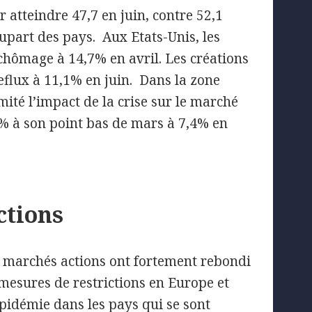
atteindre 47,7 en juin, contre 52,1
lupart des pays. Aux Etats-Unis, les
chômage à 14,7% en avril. Les créations
eflux à 11,1% en juin. Dans la zone
ité l’impact de la crise sur le marché
1% à son point bas de mars à 7,4% en
ctions
es marchés actions ont fortement rebondi
mesures de restrictions en Europe et
pidémie dans les pays qui se sont