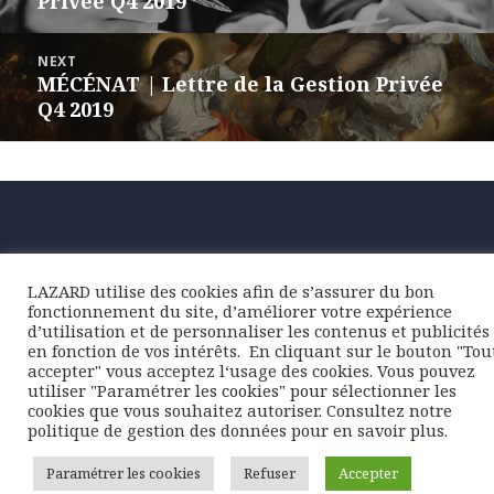
Privée Q4 2019
post:
NEXT
MÉCÉNAT | Lettre de la Gestion Privée
Next
Q4 2019
post:
LAZARD utilise des cookies afin de s’assurer du bon
fonctionnement du site, d’améliorer votre expérience
d’utilisation et de personnaliser les contenus et publicités
en fonction de vos intérêts. ​ En cliquant sur le bouton "Tou
accepter" vous acceptez l‘usage des cookies. Vous pouvez
utiliser "Paramétrer les cookies" pour sélectionner les
cookies que vous souhaitez autoriser. Consultez notre
politique de gestion des données pour en savoir plus.
Paramétrer les cookies
Refuser
Accepter