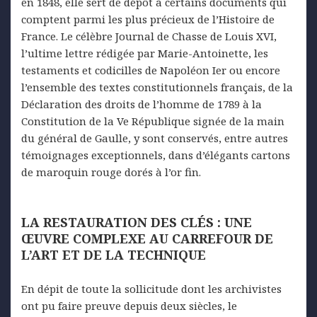
en 1848, elle sert de dépôt à certains documents qui
comptent parmi les plus précieux de l’Histoire de
France. Le célèbre Journal de Chasse de Louis XVI,
l’ultime lettre rédigée par Marie-Antoinette, les
testaments et codicilles de Napoléon Ier ou encore
l’ensemble des textes constitutionnels français, de la
Déclaration des droits de l’homme de 1789 à la
Constitution de la Ve République signée de la main
du général de Gaulle, y sont conservés, entre autres
témoignages exceptionnels, dans d’élégants cartons
de maroquin rouge dorés à l’or fin.
LA RESTAURATION DES CLÉS :
UNE
ŒUVRE COMPLEXE
AU
CARREFOUR DE
L’ART
ET DE LA TECHNIQUE
En dépit de toute la sollicitude dont les archivistes
ont pu faire preuve depuis deux siècles, le