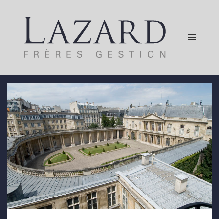
MENU
AND
WIDGETS