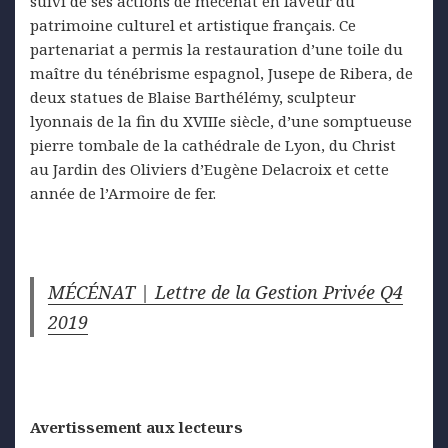
suivi de ses actions de mécénat en faveur du
patrimoine culturel et artistique français. Ce
partenariat a permis la restauration d’une toile du
maître du ténébrisme espagnol, Jusepe de Ribera, de
deux statues de Blaise Barthélémy, sculpteur
lyonnais de la fin du XVIIIe siècle, d’une somptueuse
pierre tombale de la cathédrale de Lyon, du Christ
au Jardin des Oliviers d’Eugène Delacroix et cette
année de l’Armoire de fer.
MÉCÉNAT | Lettre de la Gestion Privée Q4
2019
Avertissement aux lecteurs