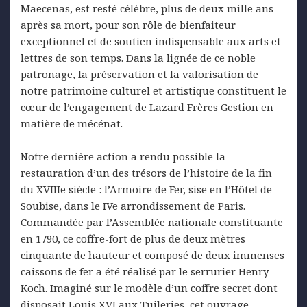
Maecenas, est resté célèbre, plus de deux mille ans
après sa mort, pour son rôle de bienfaiteur
exceptionnel et de soutien indispensable aux arts et
lettres de son temps. Dans la lignée de ce noble
patronage, la préservation et la valorisation de
notre patrimoine culturel et artistique constituent le
cœur de l’engagement de Lazard Frères Gestion en
matière de mécénat.
Notre dernière action a rendu possible la
restauration d’un des trésors de l’histoire de la fin
du XVIIIe siècle : l’Armoire de Fer, sise en l’Hôtel de
Soubise, dans le IVe arrondissement de Paris.
Commandée par l’Assemblée nationale constituante
en 1790, ce coffre-fort de plus de deux mètres
cinquante de hauteur et composé de deux immenses
caissons de fer a été réalisé par le serrurier Henry
Koch. Imaginé sur le modèle d’un coffre secret dont
disposait Louis XVI aux Tuileries, cet ouvrage