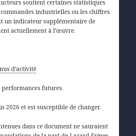
cteurs soutient certaines statistiques
 commandes industrielles ou les chiffres
nt un indicateur supplémentaire de
ment actuellement à l’œuvre.
nus d’activité
 performances futures.
in 2026 et est susceptible de changer.
contenues dans ce document ne sauraient
mandations de la part de Lazard Frères