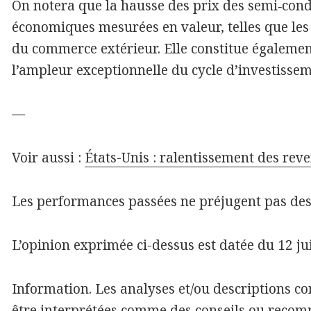
On notera que la hausse des prix des semi‑condu
économiques mesurées en valeur, telles que les
du commerce extérieur. Elle constitue égaleme
l’ampleur exceptionnelle du cycle d’investisse
—
Voir aussi :
États-Unis : ralentissement des reve
Les performances passées ne préjugent pas des
L’opinion exprimée ci-dessus est datée du 12 ju
Information. Les analyses et/ou descriptions 
être interprétées comme des conseils ou recom