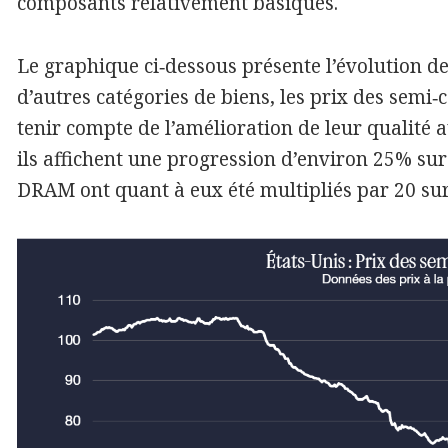
composants relativement basiques.
Le graphique ci‑dessous présente l’évolution de
d’autres catégories de biens, les prix des semi
tenir compte de l’amélioration de leur qualité 
ils affichent une progression d’environ 25% su
DRAM ont quant à eux été multipliés par 20 su