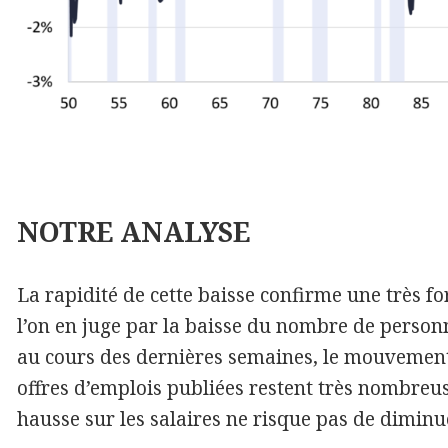
NOTRE
ANALYSE
La rapidité de cette baisse confirme une très fo
l’on en juge par la baisse du nombre de perso
au cours des dernières semaines, le mouvement 
offres d’emplois publiées restent très nombreuse
hausse sur les salaires ne risque pas de diminu