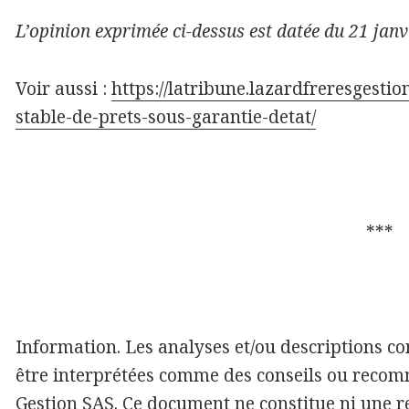
L’opinion exprimée ci-dessus est datée du 21 janv
Voir aussi :
https://latribune.lazardfreresgesti
stable-de-prets-sous-garantie-detat/
***
Information. Les analyses et/ou descriptions 
être interprétées comme des conseils ou recom
Gestion SAS. Ce document ne constitue ni une 