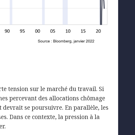
rte tension sur le marché du travail. Si
nnes percevant des allocations chômage
devrait se poursuivre. En parallèle, les
s. Dans ce contexte, la pression à la
er.