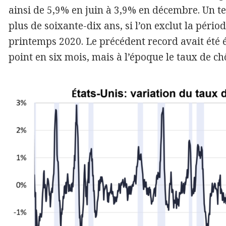
ainsi de 5,9% en juin à 3,9% en décembre. Un t
plus de soixante-dix ans, si l’on exclut la péri
printemps 2020. Le précédent record avait été é
point en six mois, mais à l’époque le taux de c