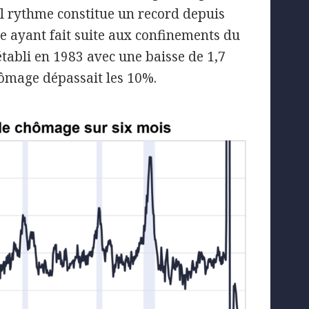
el rythme constitue un record depuis
ode ayant fait suite aux confinements du
tabli en 1983 avec une baisse de 1,7
hômage dépassait les 10%.