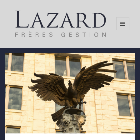
MENU
AND
WIDGETS