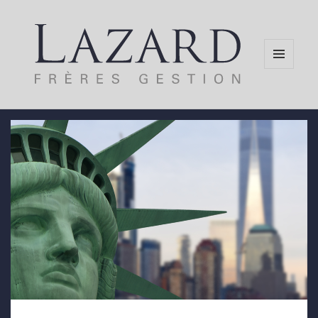
MENU
AND
WIDGETS