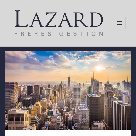
MENU
AND
WIDGETS