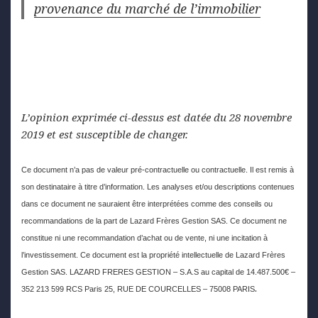
provenance du marché de l’immobilier
L’opinion exprimée ci-dessus est datée du 28 novembre
2019 et est susceptible de changer.
Ce document n’a pas de valeur pré-contractuelle ou contractuelle. Il est remis à
son destinataire à titre d’information. Les analyses et/ou descriptions contenues
dans ce document ne sauraient être interprétées comme des conseils ou
recommandations de la part de Lazard Frères Gestion SAS. Ce document ne
constitue ni une recommandation d’achat ou de vente, ni une incitation à
l’investissement. Ce document est la propriété intellectuelle de Lazard Frères
Gestion SAS. LAZARD FRERES GESTION – S.A.S au capital de 14.487.500€ –
.
352 213 599 RCS Paris 25, RUE DE COURCELLES – 75008 PARIS