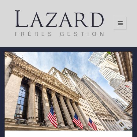
MENU
AND
WIDGETS