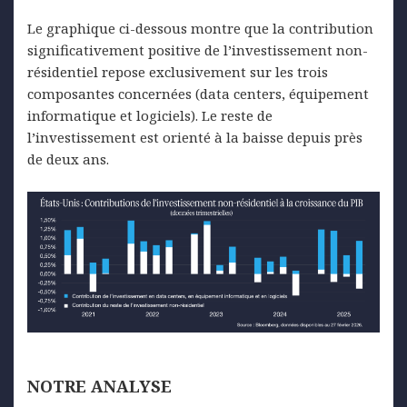
Le graphique ci-dessous montre que la contribution
significativement positive de l’investissement non-
résidentiel repose exclusivement sur les trois
composantes concernées (data centers, équipement
informatique et logiciels). Le reste de
l’investissement est orienté à la baisse depuis près
de deux ans.
NOTRE
ANALYSE