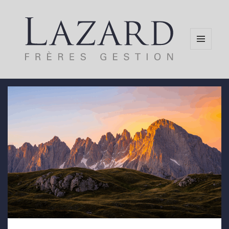
MENU
AND
WIDGETS