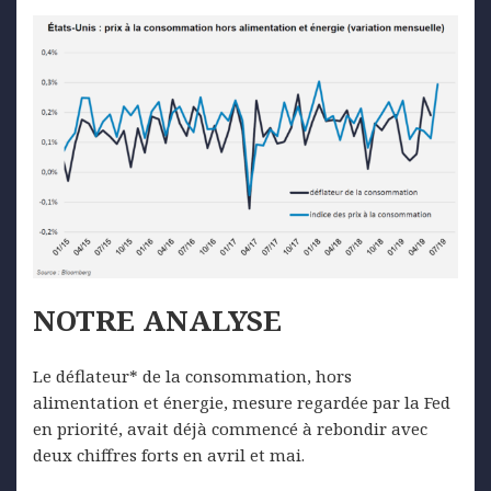
NOTRE ANALYSE
Le déflateur* de la consommation, hors
alimentation et énergie, mesure regardée par la Fed
en priorité, avait déjà commencé à rebondir avec
deux chiffres forts en avril et mai.