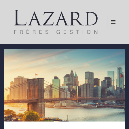
MENU
AND
WIDGETS