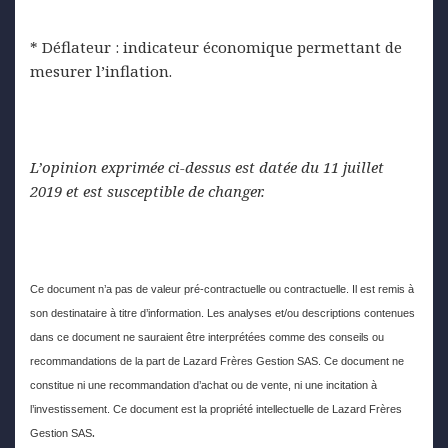
* Déflateur : indicateur économique permettant de
mesurer l’inflation.
L’opinion exprimée ci-dessus est datée du 11 juillet
2019 et est susceptible de changer.
Ce document n’a pas de valeur pré-contractuelle ou contractuelle. Il est remis à
son destinataire à titre d’information. Les analyses et/ou descriptions contenues
dans ce document ne sauraient être interprétées comme des conseils ou
recommandations de la part de Lazard Frères Gestion SAS. Ce document ne
constitue ni une recommandation d’achat ou de vente, ni une incitation à
l’investissement. Ce document est la propriété intellectuelle de Lazard Frères
.
Gestion SAS