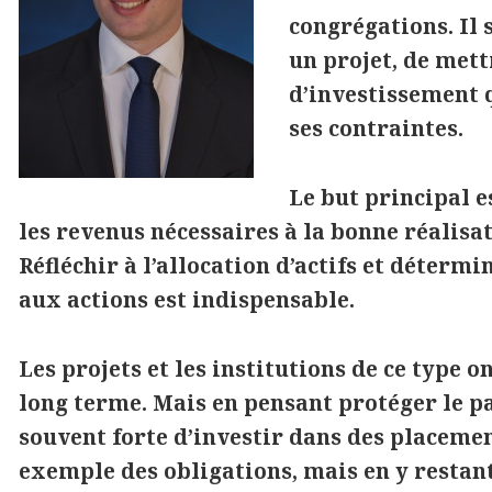
congrégations. Il 
un projet, de mett
d’investissement q
ses contraintes.
Le but principal e
les revenus nécessaires à la bonne réalisati
Réfléchir à l’allocation d’actifs et déterm
aux actions est indispensable.
Les projets et les institutions de ce type o
long terme. Mais en pensant protéger le pa
souvent forte d’investir dans des placeme
exemple des obligations, mais en y restan