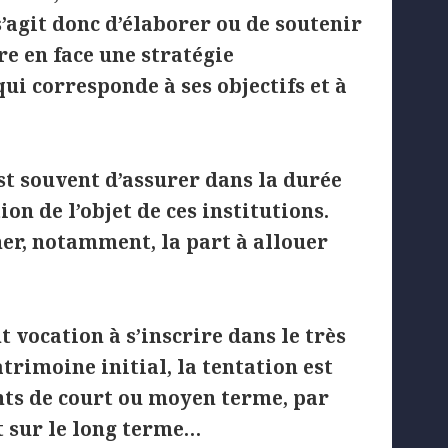
s’agit donc d’élaborer ou de soutenir
re en face une stratégie
ui corresponde à ses objectifs et à
st souvent d’assurer dans la durée
on de l’objet de ces institutions.
iner, notamment, la part à allouer
nt vocation à s’inscrire dans le très
trimoine initial, la tentation est
nts de court ou moyen terme, par
t sur le long terme…