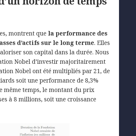
 d’un horizon de temps
ées, montrent que
la performance des
asses d’actifs sur le long terme
. Elles
aloriser son capital dans la durée. Nous
tion Nobel d’investir majoritairement
dation Nobel ont été multipliés par 21, de
liards soit une performance de 8,3%
 le même temps, le montant du prix
s à 8 millions, soit une croissance