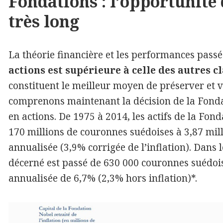
Fondations : l’opportunité
très long
La théorie financière et les performances pass
actions est supérieure à celle des autres cl
constituent le meilleur moyen de préserver et v
comprenons maintenant la décision de la Fonda
en actions. De 1975 à 2014, les actifs de la Fon
170 millions de couronnes suédoises à 3,87 mil
annualisée (3,9% corrigée de l’inflation). Dans
décerné est passé de 630 000 couronnes suédoise
annualisée de 6,7% (2,3% hors inflation)*.