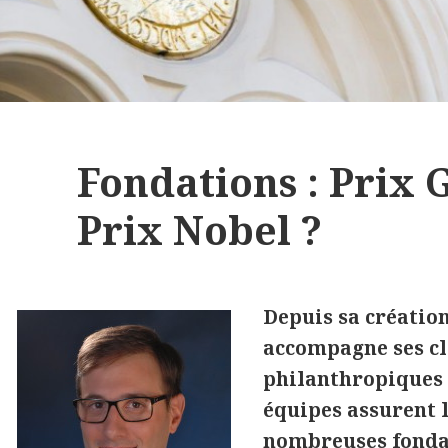
Fondations : Prix 
Prix Nobel ?
Depuis sa créatio
accompagne ses cl
philanthropiques e
équipes assurent 
nombreuses fondat