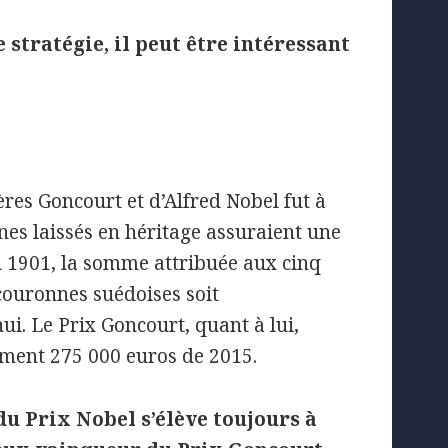
 stratégie, il peut être intéressant
ères Goncourt et d’Alfred Nobel fut à
ines laissés en héritage assuraient une
En 1901, la somme attribuée aux cinq
 couronnes suédoises soit
i. Le Prix Goncourt, quant à lui,
ement 275 000 euros de 2015.
du Prix Nobel s’élève toujours à