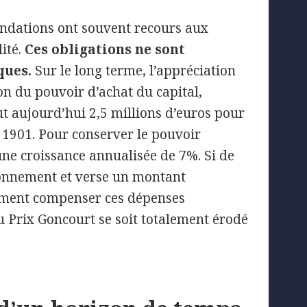
fondations ont souvent recours aux
ité.
Ces obligations ne sont
ques.
Sur le long terme, l’appréciation
sion du pouvoir d’achat du capital,
aut aujourd’hui 2,5 millions d’euros pour
 1901. Pour conserver le pouvoir
 une croissance annualisée de 7%. Si de
tionnement et verse un montant
lement compenser ces dépenses
du Prix Goncourt se soit totalement érodé