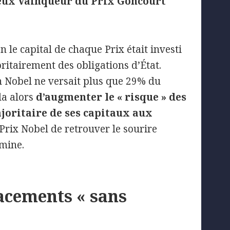
reux vainqueur du Prix Goncourt
 le capital de chaque Prix était investi
ritairement des obligations d’État.
n Nobel ne versait plus que 29% du
da alors
d’augmenter le « risque » des
joritaire de ses capitaux aux
 Prix Nobel de retrouver le sourire
amine.
lacements « sans