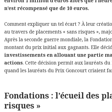
environ 1 million d’euros alors que l’heu
n’est récompensé que de 10 euros.
Comment expliquer un tel écart ? À leur création
au travers de placements « sans risques », majo
Après la seconde guerre mondiale, la Fondatio
montant du prix initial aux gagnants. Elle déci
investissements en allouant une partie ma
actions
. Cette décision permit aux lauréats du
quand les lauréats du Prix Goncourt criaient f
Fondations : l’écueil des p
risques »