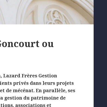
Goncourt ou
n, Lazard Frères Gestion
ients privés dans leurs projets
t de mécénat. En parallèle, ses
la gestion du patrimoine de
ions, associations et