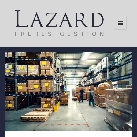
MENU
AND
WIDGETS