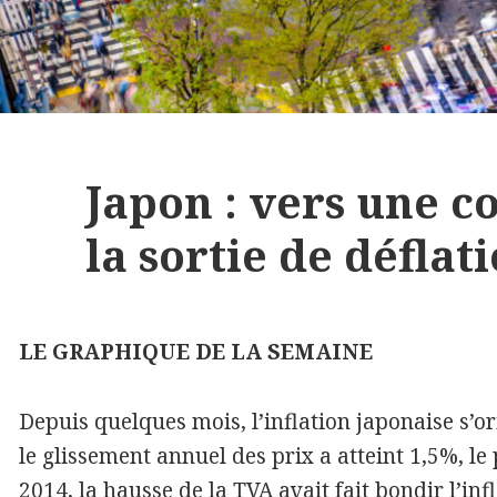
Japon : vers une c
la sortie de déflat
LE GRAPHIQUE DE LA SEMAINE
Depuis quelques mois, l’inflation japonaise s’or
le glissement annuel des prix a atteint 1,5%, le
2014, la hausse de la TVA avait fait bondir l’in