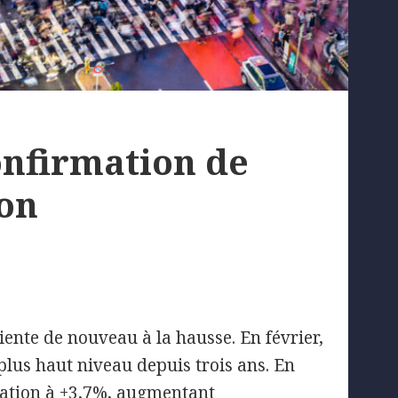
onfirmation de
ion
iente de nouveau à la hausse. En février,
 plus haut niveau depuis trois ans. En
flation à +3,7%, augmentant