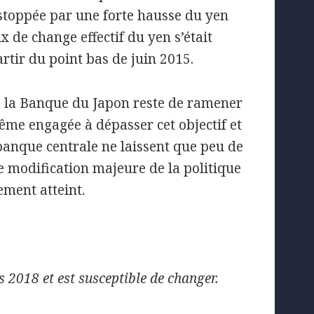
é stoppée par une forte hausse du yen
x de change effectif du yen s’était
rtir du point bas de juin 2015.
de la Banque du Japon reste de ramener
 même engagée à dépasser cet objectif et
 banque centrale ne laissent que peu de
de modification majeure de la politique
ement atteint.
 2018 et est susceptible de changer.