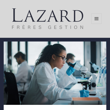
MENU
AND
WIDGETS