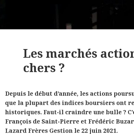
Les marchés action
chers ?
Depuis le début d’année, les actions pours
que la plupart des indices boursiers ont r
historiques. Faut-il craindre une bulle ? C
François de Saint-Pierre et Frédéric Buza
Lazard Frères Gestion le 22 juin 2021.