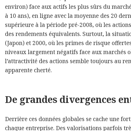
environ) face aux actifs les plus sûrs du marc
à 10 ans), en ligne avec la moyenne des 20 dern
supérieure à la période pré-2008, où les actions
des rendements équivalents. Surtout, la situati
(Japon) et 2000, où les primes de risque offerte
niveaux largement négatifs face aux marchés ob
l’attractivité des actions semble toujours au re
apparente cherté.
De grandes divergences en
Derrière ces données globales se cache une fort
chaque entreprise. Des valorisations parfois trè