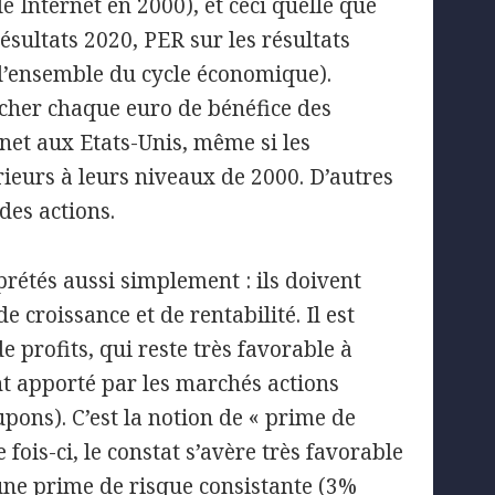
le Internet en 2000), et ceci quelle que
résultats 2020, PER sur les résultats
r l’ensemble du cycle économique).
s cher chaque euro de bénéfice des
net aux Etats-Unis, même si les
ieurs à leurs niveaux de 2000. D’autres
des actions.
prétés aussi simplement : ils doivent
croissance et de rentabilité. Il est
 profits, qui reste très favorable à
t apporté par les marchés actions
pons). C’est la notion de « prime de
fois-ci, le constat s’avère très favorable
une prime de risque consistante (3%