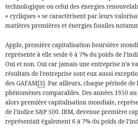
technologique ou celui des énergies renouvelabl
« cycliques » se caractérisent par leurs valoris
matières premières et énergies fossiles notam
Apple, première capitalisation boursière mondia
représente à elle seule 6 à 7% du poids de l’in
Oui et non. Oui car jamais une entreprise n’a va
résultats de l’entreprise sont eux aussi excepti
des GAFAM
[3]
. Par ailleurs, chaque période de 
phénomènes comparables. Des années 1950 au 
alors première capitalisation mondiale, représe
de l’indice S&P 500. IBM, devenue première cap
représentait également 6 à 7% du poids de l’ind