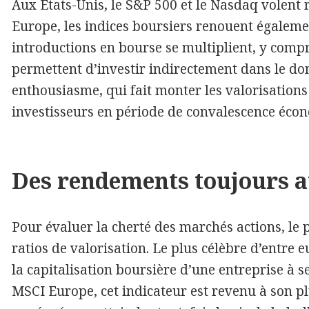
Aux Etats-Unis, le S&P 500 et le Nasdaq volent
Europe, les indices boursiers renouent égaleme
introductions en bourse se multiplient, y comp
permettent d’investir indirectement dans le do
enthousiasme, qui fait monter les valorisations
investisseurs en période de convalescence éco
Des rendements toujours a
Pour évaluer la cherté des marchés actions, le p
ratios de valorisation. Le plus célèbre d’entre e
la capitalisation boursière d’une entreprise à se
MSCI Europe, cet indicateur est revenu à son pl