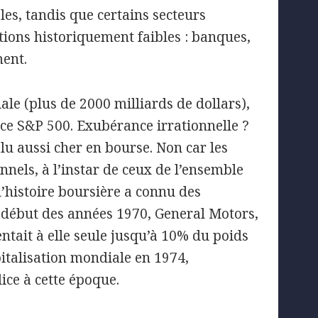
es, tandis que certains secteurs
ations historiquement faibles : banques,
ment.
le (plus de 2000 milliards de dollars),
dice S&P 500. Exubérance irrationnelle ?
lu aussi cher en bourse. Non car les
onnels, à l’instar de ceux de l’ensemble
l’histoire boursière a connu des
début des années 1970, General Motors,
ntait à elle seule jusqu’à 10% du poids
italisation mondiale en 1974,
ice à cette époque.