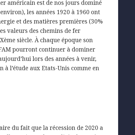
sier américain est de nos jours dominé
 environ), les années 1920 à 1960 ont
énergie et des matières premières (30%
 les valeurs des chemins de fer
 XIXème siècle. À chaque époque son
 GAFAM pourront continuer à dominer
aujourd’hui lors des années à venir,
ion à l’étude aux Etats-Unis comme en
naire du fait que la récession de 2020 a