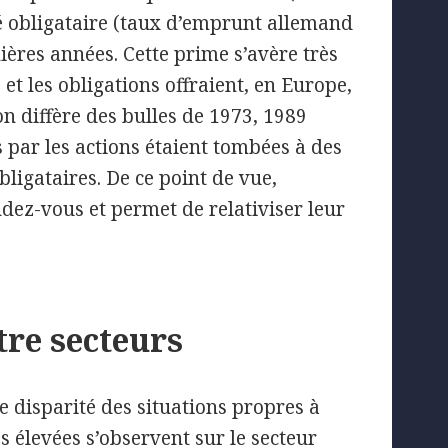
hé obligataire (taux d’emprunt allemand
ières années. Cette prime s’avère très
 et les obligations offraient, en Europe,
on diffère des bulles de 1973, 1989
s par les actions étaient tombées à des
ligataires. De ce point de vue,
ndez-vous et permet de relativiser leur
tre secteurs
e disparité des situations propres à
s élevées s’observent sur le secteur