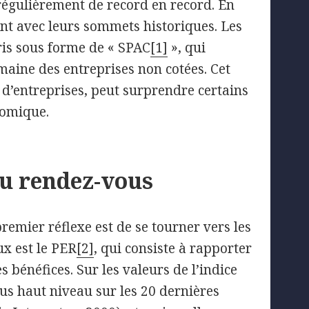
 régulièrement de record en record. En
nt avec leurs sommets historiques. Les
ris sous forme de « SPAC
[1]
», qui
maine des entreprises non cotées. Cet
 d’entreprises, peut surprendre certains
nomique.
u rendez-vous
remier réflexe est de se tourner vers les
ux est le PER
[2]
, qui consiste à rapporter
s bénéfices. Sur les valeurs de l’indice
us haut niveau sur les 20 dernières