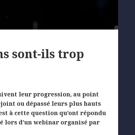
s sont-ils trop
uivent leur progression, au point
ejoint ou dépassé leurs plus hauts
’est à cette question qu’ont répondu
ré lors d’un webinar organisé par