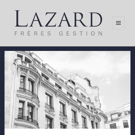
MENU
AND
WIDGETS