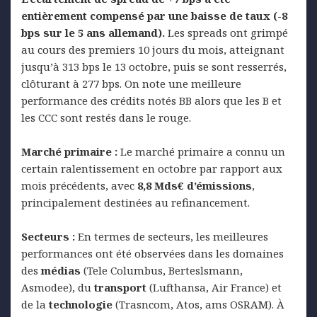
entièrement compensé par une baisse de taux (-8
bps sur le 5 ans allemand).
Les spreads ont grimpé
au cours des premiers 10 jours du mois, atteignant
jusqu’à 313 bps le 13 octobre, puis se sont resserrés,
clôturant à 277 bps. On note une meilleure
performance des crédits notés BB alors que les B et
les CCC sont restés dans le rouge.
Marché primaire :
Le marché primaire a connu un
certain ralentissement en octobre par rapport aux
mois précédents, avec
8,8 Mds€ d’émissions
,
principalement destinées au refinancement.
Secteurs :
En termes de secteurs, les meilleures
performances ont été observées dans les domaines
des
médias
(Tele Columbus, Berteslsmann,
Asmodee), du
transport
(Lufthansa, Air France) et
de la
technologie
(Trasncom, Atos, ams OSRAM). À