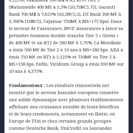
(Nationwide 400 M£ à 5,5% (10,75NC5,75), Garanti
Bank 700 M$ à 7,625% (10,5NC5,5), DZ Bank 300 M€ à
3,706% (10NC5), Cajamar 750M€ à MS+175 bps). Dans
le secteur de l’assurance, BPCE Assurances a lancé sa
première émission double-tranche Tier 2 « Green »
de 400 M€ et un RT1 de 280 M€ à 5,75%. La Mondiale
a émis 500 M€ de Tier 2 à 10 ans à MS+180 bps. AXA a
émis 750 M€ en RT1 à 5,125% et 750M€ en Tier 2 à
MS+158 bps. Enfin, Viridium Group a émis 850 M€ sur
10 ans à 4,375%.
Fondamentaux :
Les résultats trimestriels ont
montré que le secteur bancaire européen conserve
une solide dynamique avec plusieurs établissements
affichant une croissance notable de leurs bénéfices
et de leurs rendements, notamment en Ibérie, en
Europe de l’Est et chez certains grands groupes
comme Deutsche Bank, UniCredit ou Santander.