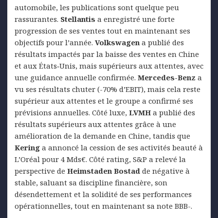
automobile, les publications sont quelque peu
rassurantes.
Stellantis
a enregistré une forte
progression de ses ventes tout en maintenant ses
objectifs pour l’année.
Volkswagen
a publié des
résultats impactés par la baisse des ventes en Chine
et aux États‑Unis, mais supérieurs aux attentes, avec
une guidance annuelle confirmée.
Mercedes-Benz
a
vu ses résultats chuter (-70% d’EBIT), mais cela reste
supérieur aux attentes et le groupe a confirmé ses
prévisions annuelles. Côté luxe,
LVMH
a publié des
résultats supérieurs aux attentes grâce à une
amélioration de la demande en Chine, tandis que
Kering
a annoncé la cession de ses activités beauté à
L’Oréal pour 4 Mds€. Côté rating, S&P a relevé la
perspective de
Heimstaden
Bostad
de négative à
stable, saluant sa discipline financière, son
désendettement et la solidité de ses performances
opérationnelles, tout en maintenant sa note BBB-.