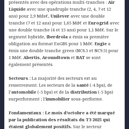
présentés avec des opérations multi-tranches :
Air
Liquide
avec une quadruple tranche (2, 4, 7 et 12
ans) pour 2,9 Mds€,
Unilever
avec une double
tranche (7 et 12 ans) pour 1,65 Md€ et
Eurogrid
avec
une double tranche (4 et 15 ans) pour 1,1 Md€. Sur le
segment hybride,
Iberdrola
a émis sa première
obligation au format EuGBS pour 1 Md€.
Engie
a
émis une double tranche green (NC6.5 et NC9.5) pour
1 Md€.
Abertis
,
Aroundtown
et
BAT
se sont
également présentés.
Secteurs :
La majorité des secteurs est au
resserrement. Les secteurs de la
santé
(-4 bps), de
l’
automobile
(-5 bps) et de la
distribution
(-5 bps)
surperforment ; l’
immobilier
sous-performe.
Fondamentaux :
Le mois d’octobre a été marqué
par la publication des résultats du T3 2025 qui
étaient globalement positifs.
Sur le secteur