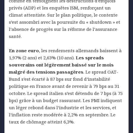
comme en témoignent les destructions d’emplois
privés (ADP) et les enquêtes ISM, renforçant un
climat attentiste. Sur le plan politique, le contexte
s’est assombri avec la poursuite du « shutdown » et
l’absence de progrès sur la réforme de l’assurance
santé.
En zone euro
, les rendements allemands baissent à
1,97% (2 ans) et 2,63% (10 ans).
Les spreads
souverains ont légèrement baissé sur le mois
malgré des tensions passagères
. Le spread OAT-
Bund s’est écarté à 87 bps sur fond d’instabilité
politique en France avant de revenir à 79 bps au 31
octobre. Le spread italien s’est détendu de 7 bps (à 75
bps) grâce à un budget rassurant. Les PMI indiquent
un léger rebond dans l’industrie et les services, et
l’inflation reste modérée à 2,2% en septembre. Le
taux de chômage atteint 6,3%.