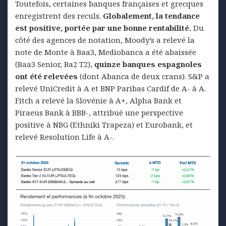
Toutefois, certaines banques françaises et grecques
enregistrent des reculs.
Globalement, la tendance
est positive, portée par une bonne rentabilité.
Du
côté des agences de notation, Moody’s a relevé la
note de Monte à Baa3, Mediobanca a été abaissée
(Baa3 Senior, Ba2 T2),
quinze banques espagnoles
ont été relevées
(dont Abanca de deux crans). S&P a
relevé UniCredit à A et BNP Paribas Cardif de A- à A.
Fitch a relevé la Slovénie à A+, Alpha Bank et
Piraeus Bank à BBB-, attribué une perspective
positive à NBG (Ethniki Trapeza) et Eurobank, et
relevé Resolution Life à A-.