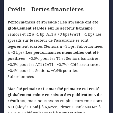
Crédit – Dettes financières
Performances et spreads :
Les spreads ont été
globalement stables sur le secteur bancaire :
Seniors et T2 à -1 bp, AT1 à +3 bps (€AT1 : -1 bp). Les
spreads sur le secteur de l’assurance se sont
légèrement écartés (Seniors à +3 bps, Subordonnées
à +2 bps).
Les performances mensuelles ont été
positives
: +0,6% pour les T2 et Seniors bancaires,
+0,5% pour les AT1 (€AT1 : +0,7%). Côté assurance :
+0,4% pour les Seniors, +0,6% pour les
Subordonnées.
Marché primaire :
Le marché primaire est resté
globalement calme en raison des publications de
résultats
, mais nous avons vu plusieurs émissions
AT1 (Lloyds 1 Md$ à 6,625%, Piraeus Bank 600 M€ à
6,125%, VakifBank 500 M$ à 8,2%) et Tier 2