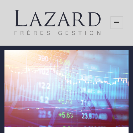
MENU
AND
WIDGETS