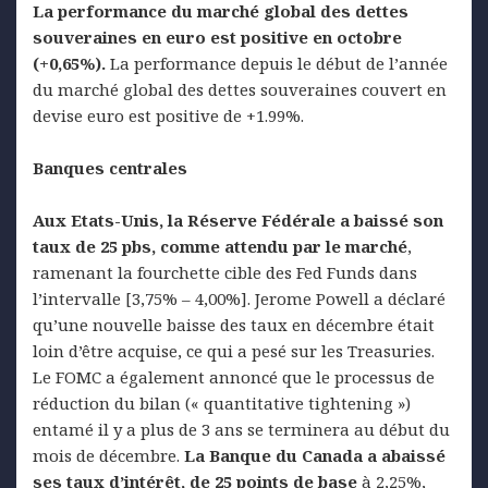
La performance du marché global des dettes
souveraines en euro est positive en octobre
(+0,65%).
La performance depuis le début de l’année
du marché global des dettes souveraines couvert en
devise euro est positive de +1.99%.
Banques centrales
Aux Etats-Unis, la Réserve Fédérale a baissé son
taux de 25 pbs, comme attendu par le marché
,
ramenant la fourchette cible des Fed Funds dans
l’intervalle [3,75% – 4,00%]. Jerome Powell a déclaré
qu’une nouvelle baisse des taux en décembre était
loin d’être acquise, ce qui a pesé sur les Treasuries.
Le FOMC a également annoncé que le processus de
réduction du bilan (« quantitative tightening »)
entamé il y a plus de 3 ans se terminera au début du
mois de décembre.
La Banque du Canada a abaissé
ses taux d’intérêt, de 25 points de base
à 2,25%,