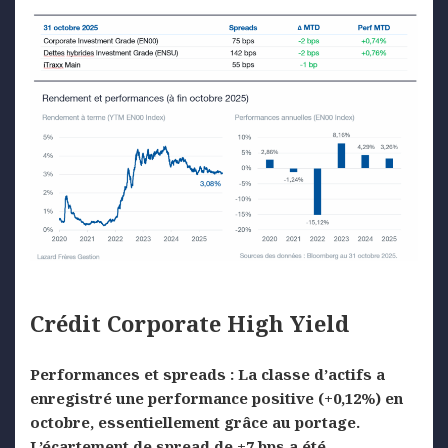
Crédit
Corporate
High
Yield
Performances et spreads :
La classe d’actifs a
enregistré une performance positive (+0,12%)
en
octobre, essentiellement grâce au
portage.
L’écartement de spread de +7 bps a été