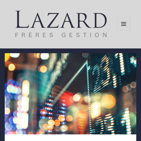
MENU
AND
WIDGETS