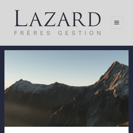
MENU
AND
WIDGETS