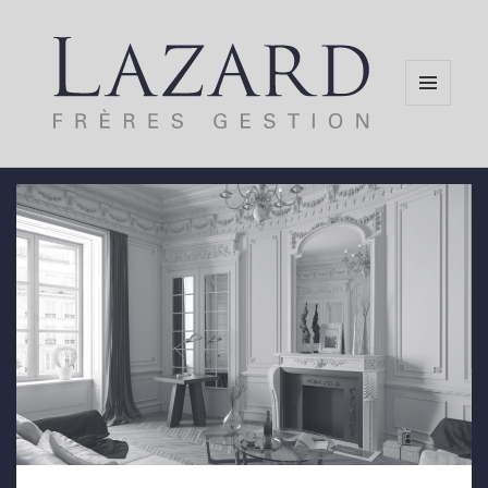
MENU
AND
WIDGETS