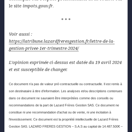
le site
impots.gouv.fr
.
* * *
Voir aussi :
https://latribune.lazardfreresgestion.fr/lettre-de-la-
gestion-privee-1er-trimestre-2024/
L’opinion exprimée ci-dessus est datée du 19 avril 2024
et est susceptible de changer.
Ce document n’a pas de valeur pré-contractuelle ou contractuelle. Il est remis à
son destinataire à titre d’information. Les analyses et/ou descriptions contenues
dans ce document ne sauraient être interprétées comme des conseils ou
recommandations de la part de Lazard Frères Gestion SAS. Ce document ne
constitue ni une recommandation d’achat ou de vente, ni une incitation à
l’investissement. Ce document est la propriété intellectuelle de Lazard Frères
Gestion SAS. LAZARD FRERES GESTION – S.A.S au capital de 14.487.500€ –