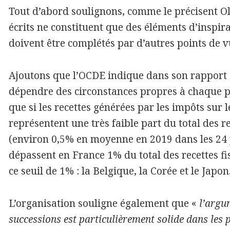
Tout d’abord soulignons, comme le précisent Oli
écrits ne constituent que des éléments d’inspir
doivent être complétés par d’autres points de v
Ajoutons que l’OCDE indique dans son rapport 
dépendre des circonstances propres à chaque pa
que si les recettes générées par les impôts sur 
représentent une très faible part du total des r
(environ 0,5% en moyenne en 2019 dans les 24 p
dépassent en France 1% du total des recettes fi
ce seuil de 1% : la Belgique, la Corée et le Japon
L’organisation souligne également que «
l’argu
successions est particulièrement solide dans les p