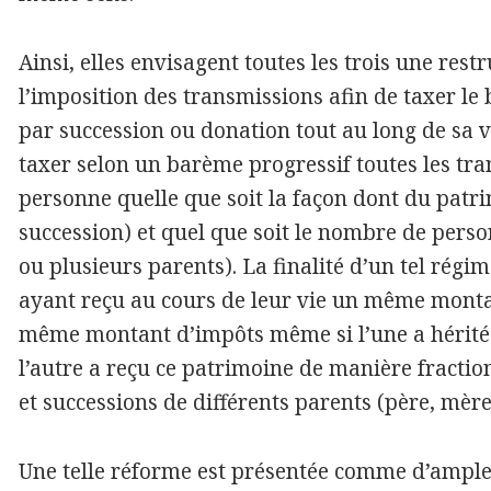
Ainsi, elles envisagent toutes les trois une res
l’imposition des transmissions afin de taxer le b
par succession ou donation tout au long de sa vi
taxer selon un barème progressif toutes les t
personne quelle que soit la façon dont du patri
succession) et quel que soit le nombre de perso
ou plusieurs parents). La finalité d’un tel rég
ayant reçu au cours de leur vie un même monta
même montant d’impôts même si l’une a hérité 
l’autre a reçu ce patrimoine de manière fractio
et successions de différents parents (père, mèr
Une telle réforme est présentée comme d’ampleu