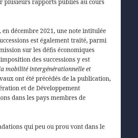
par plusieurs rapports publiés au cours
, en décembre 2021, une note intitulée
 successions est également traité, parmi
mission sur les défis économiques
’imposition des successions y est
a mobilité intergénérationnelle et
avaux ont été précédés de la publication,
pération et de Développement
sions dans les pays membres de
dations qui peu ou prou vont dans le