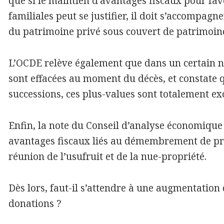
que si le maintien d’avantages fiscaux pour fav
familiales peut se justifier, il doit s’accompa
du patrimoine privé sous couvert de patrimoine
L’OCDE relève également que dans un certain n
sont effacées au moment du décès, et constate q
successions, ces plus-values sont totalement ex
Enfin, la note du Conseil d’analyse économique 
avantages fiscaux liés au démembrement de prop
réunion de l’usufruit et de la nue-propriété.
Dès lors, faut-il s’attendre à une augmentation d
donations ?