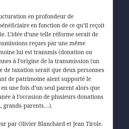
tructuration en profondeur de
énéficiaire en fonction de ce qu’il reçoit
e. L’idée d’une telle réforme serait de
ransmissions reçues par une même
moine lui est transmis (donation ou
nnes à l’origine de la transmission (un
ime de taxation serait que deux personnes
nt de patrimoine aient supporté le
en une fois d’un seul parent alors que
nnée à l’occasion de plusieurs donations
e, grands-parents…).
r par Olivier Blanchard et Jean Tirole.