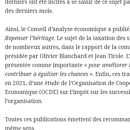
derniers ont été incités à se saisir de ce sujet 
des derniers mois.
Ainsi, le Conseil d’analyse économique a publié
Repenser l’héritage
. Le sujet de la taxation des
de nombreux autres, dans le rapport de la com
présidée par Olivier Blanchard et Jean Tirole. L
présentée comme importante «
pour améliorer l
contribuer à égaliser les chances
». Enfin, ces tr
en 2021, d’une étude de l’Organisation de Coo
Economique (OCDE) sur l’impôt sur les succes
l’organisation.
Toutes ces publications émettent des recomman
même sens.