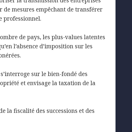
oriser la transmission des entreprises
gner de mesures empêchant de transférer
 professionnel.
ombre de pays, les plus-values latentes
u’en l’absence d’imposition sur les
onérées.
s’interroge sur le bien-fondé des
riété et envisage la taxation de la
e la fiscalité des successions et des