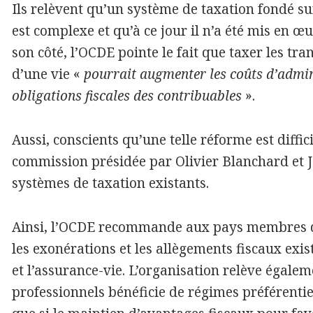
Ils relèvent qu’un système de taxation fondé sur 
est complexe et qu’à ce jour il n’a été mis en œ
son côté, l’OCDE pointe le fait que taxer les tr
d’une vie «
pourrait augmenter les coûts d’adminis
obligations fiscales des contribuables
».
Aussi, conscients qu’une telle réforme est diffi
commission présidée par Olivier Blanchard et J
systèmes de taxation existants.
Ainsi, l’OCDE recommande aux pays membres de
les exonérations et les allègements fiscaux exist
et l’assurance-vie. L’organisation relève égalem
professionnels bénéficie de régimes préférenti