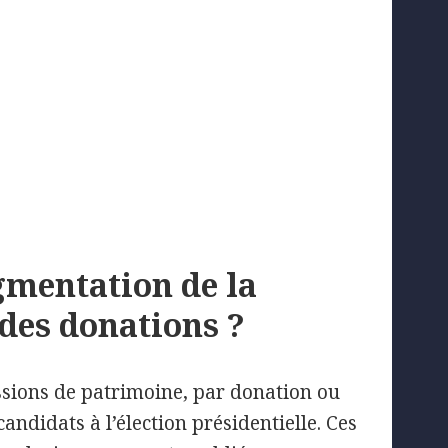
ugmentation de la
 des donations ?
ssions de patrimoine, par donation ou
candidats à l’élection présidentielle. Ces