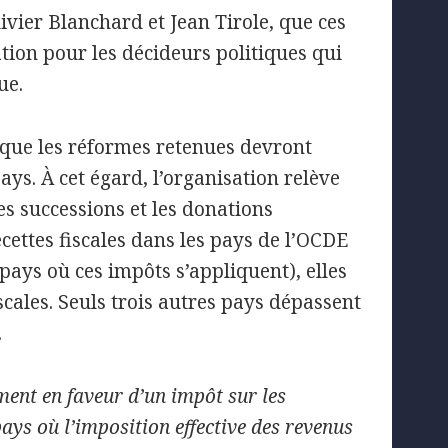
vier Blanchard et Jean Tirole, que ces
ation pour les décideurs politiques qui
ue.
que les réformes retenues devront
ys. À cet égard, l’organisation relève
les successions et les donations
ecettes fiscales dans les pays de l’OCDE
ays où ces impôts s’appliquent), elles
scales. Seuls trois autres pays dépassent
.
ment en faveur d’un impôt sur les
ays où l’imposition effective des revenus