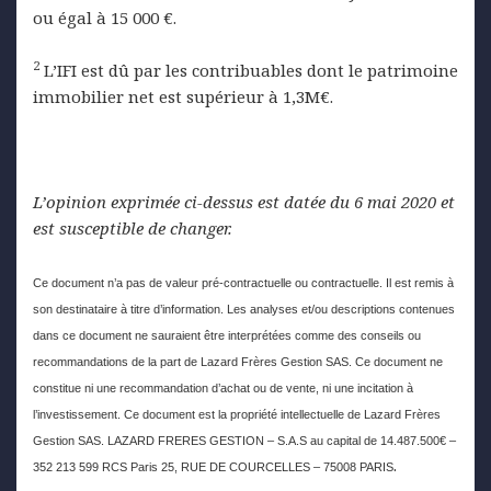
ou égal à 15 000 €.
2
L’IFI est dû par les contribuables dont le patrimoine
immobilier net est supérieur à 1,3M€.
L’opinion exprimée ci-dessus est datée du 6 mai 2020 et
est susceptible de changer.
Ce document n’a pas de valeur pré-contractuelle ou contractuelle. Il est remis à
son destinataire à titre d’information. Les analyses et/ou descriptions contenues
dans ce document ne sauraient être interprétées comme des conseils ou
recommandations de la part de Lazard Frères Gestion SAS. Ce document ne
constitue ni une recommandation d’achat ou de vente, ni une incitation à
l’investissement. Ce document est la propriété intellectuelle de Lazard Frères
Gestion SAS. LAZARD FRERES GESTION – S.A.S au capital de 14.487.500€ –
.
352 213 599 RCS Paris 25, RUE DE COURCELLES – 75008 PARIS