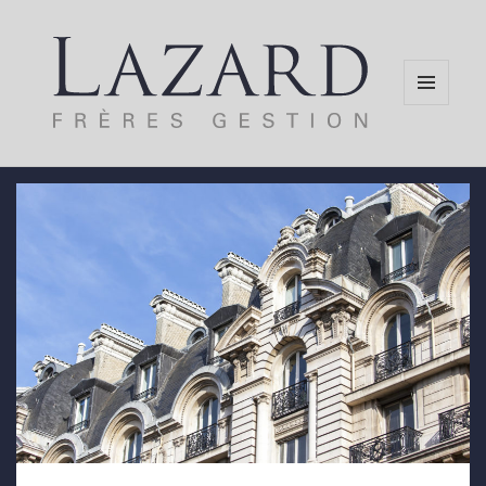
MENU
AND
WIDGETS