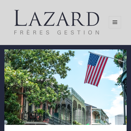
MENU
AND
WIDGETS