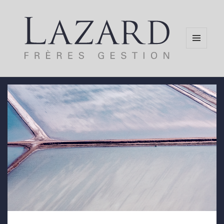
MENU
AND
WIDGETS