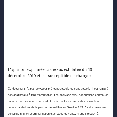
L’opinion exprimée ci-dessus est datée du 19
décembre 2019 et est susceptible de changer.
Ce document n’a pas de valeur pré-contractuelle ou contractuelle. Il est remis à
son destinataire à titre d’information. Les analyses et/ou descriptions contenues
dans ce document ne sauraient être interprétées comme des conseils ou
recommandations de la part de Lazard Frères Gestion SAS. Ce document ne
constitue ni une recommandation d’achat ou de vente, ni une incitation à