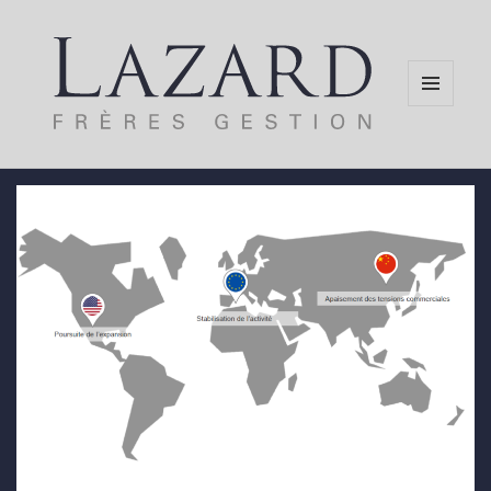
MENU
AND
WIDGETS