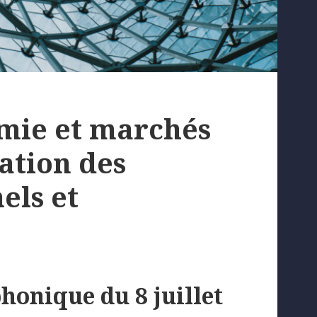
mie et marchés
nation des
els et
honique du 8 juillet