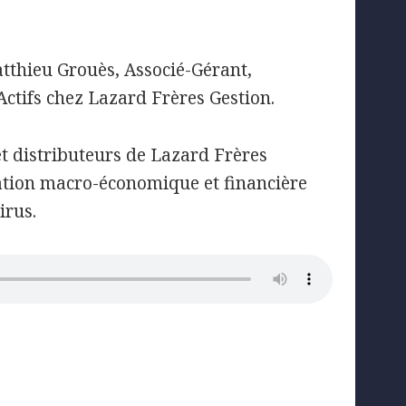
atthieu Grouès, Associé-Gérant,
’Actifs chez Lazard Frères Gestion.
et distributeurs de Lazard Frères
tuation macro-économique et financière
irus.