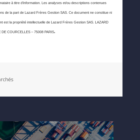
nataire à titre d’information. Les analyses et/ou descriptions contenues
s de la part de Lazard Frères Gestion SAS. Ce document ne constitue ni
nt est la propriété intellectuelle de Lazard Frères Gestion SAS. LAZARD
.
RUE DE COURCELLES – 75008 PARIS
tegories
rchés