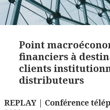
Point macroécono
financiers à desti
clients institutionn
distributeurs
REPLAY | Conférence télép