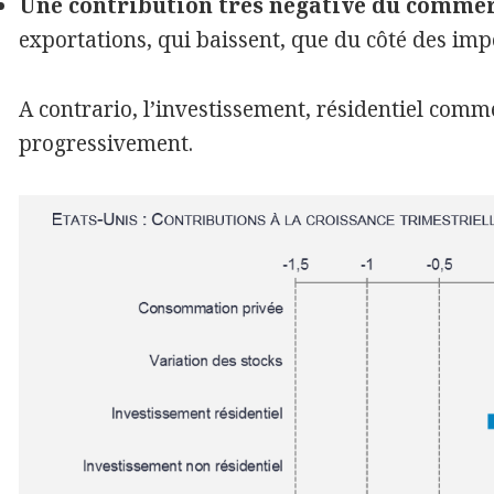
Une contribution très négative du commer
exportations, qui baissent, que du côté des im
A contrario, l’investissement, résidentiel comme
progressivement.