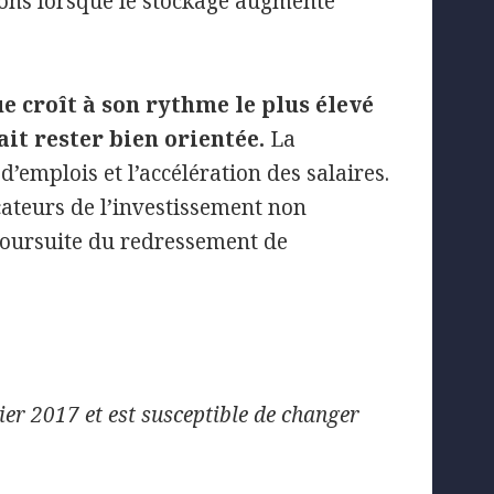
ions lorsque le stockage augmente
e croît à son rythme le plus élevé
ait rester bien orientée.
La
’emplois et l’accélération des salaires.
cateurs de l’investissement non
poursuite du redressement de
ier 2017 et est susceptible de changer