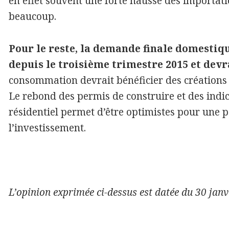
en effet souvent une forte hausse des importat
beaucoup.
Pour le reste, la demande finale domestiqu
depuis le troisième trimestre 2015 et devr
consommation devrait bénéficier des créations d
Le rebond des permis de construire et des indi
résidentiel permet d’être optimistes pour une 
l’investissement.
L’opinion exprimée ci-dessus est datée du 30 janv