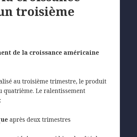
un troisième
nt de la croissance américaine
isé au troisième trimestre, le produit
u quatrième. Le ralentissement
:
que
après deux trimestres