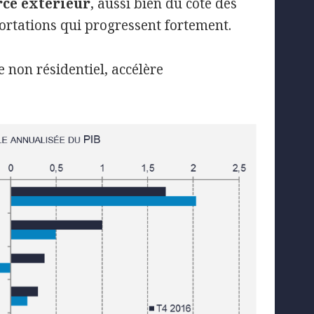
ce extérieur
, aussi bien du côté des
portations qui progressent fortement.
 non résidentiel, accélère