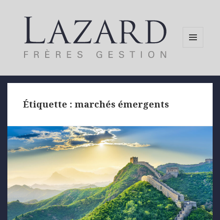
MENU
AND
WIDGETS
Étiquette :
marchés émergents