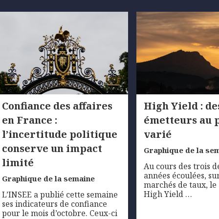
Confiance des affaires
High Yield : de
en France :
émetteurs au p
l’incertitude politique
varié
conserve un impact
Graphique de la se
limité
Au cours des trois 
années écoulées, sur
Graphique de la semaine
marchés de taux, l
High Yield …
L’INSEE a publié cette semaine
ses indicateurs de confiance
pour le mois d’octobre. Ceux-ci