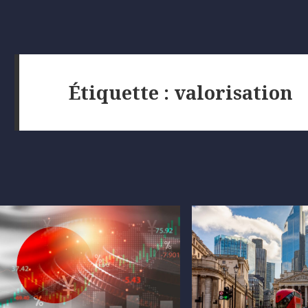
Étiquette :
valorisation