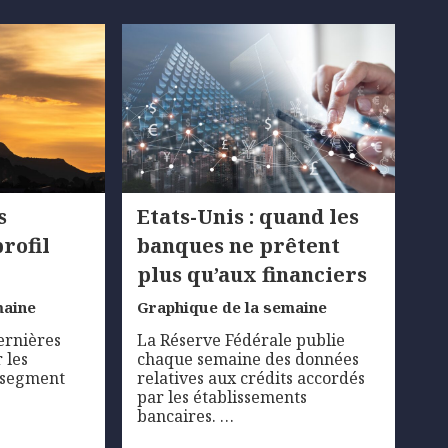
s
Etats-Unis : quand les
rofil
banques ne prêtent
plus qu’aux financiers
maine
Graphique de la semaine
dernières
La Réserve Fédérale publie
 les
chaque semaine des données
e segment
relatives aux crédits accordés
par les établissements
bancaires. …