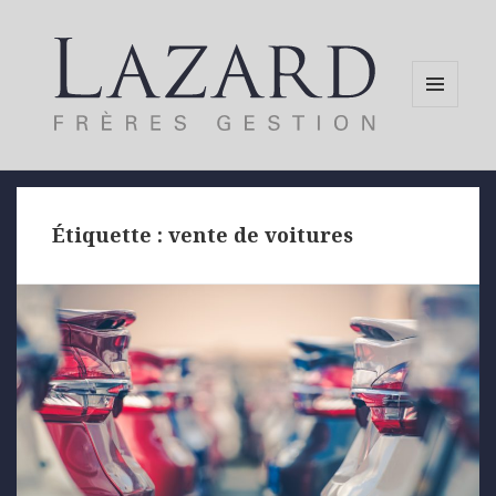
MENU
AND
WIDGETS
Étiquette :
vente de voitures