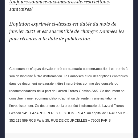
toujours-soumise-aux-mesures-de-restrictions-
sanitaires/
L’opinion exprimée ci-dessus est datée du mois de
janvier 2021 et est susceptible de changer. Données les
plus récentes à la date de publication.
Ce document n’a pas de valeur pré-contractuelle ou contractuelle. Il est remis à
son destinataire à titre d’information. Les analyses et/ou descriptions contenues
dans ce document ne sauraient être interprétées comme des conseils ou
recommandations de la part de Lazard Frères Gestion SAS. Ce document ne
constitue ni une recommandation d’achat ou de vente, ni une incitation à
l’investissement. Ce document est la propriété intellectuelle de Lazard Frères
Gestion SAS. LAZARD FRERES GESTION – S.A.S au capital de 14.487.500€ –
352 213 599 RCS Paris 25, RUE DE COURCELLES – 75008 PARIS.