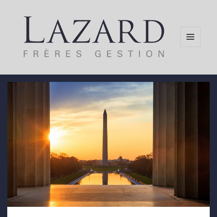
MENU
AND
WIDGETS