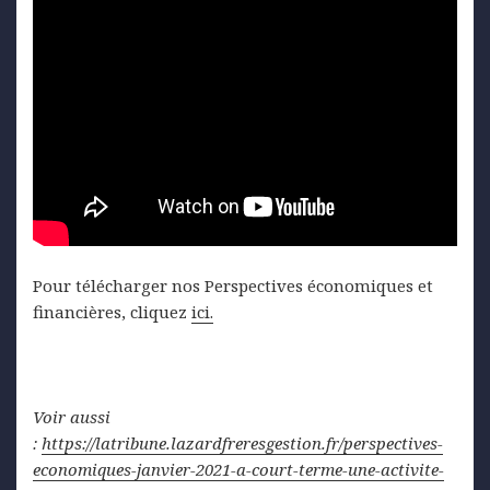
Pour télécharger nos Perspectives économiques et
financières, cliquez
ici.
Voir aussi
:
https://latribune.lazardfreresgestion.fr/perspectives-
economiques-janvier-2021-a-court-terme-une-activite-