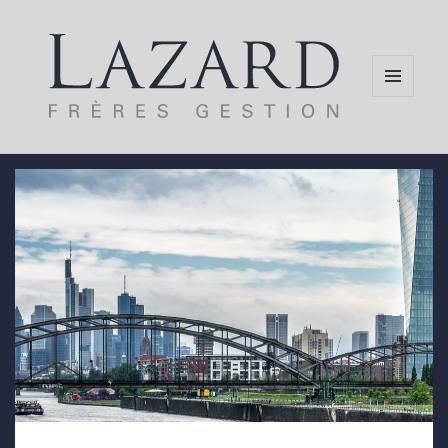
MENU
AND
WIDGETS