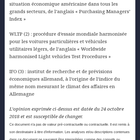
situation économique américaine dans tous les
grands secteurs, de l’anglais « Purchasing Managers’
Index »
WLTP (2) : procédure d’essaie mondiale harmonisée
pour les voitures particulières et véhicules
utilitaires légers, de l’anglais « Worldwide
harmonised Light vehicles Test Procedures »
IFO (3) : institut de recherche et de prévisions
économiques allemand, à l’origine de l’indice du
même nom mesurant le climat des affaires en
Allemagne
L’opinion exprimée ci-dessus est datée du 24 octobre
2018 et est susceptible de changer.
Ce document n’a pas de valeur pré-contractuelle ou contractuelle. Il est remis à
son destinataire à titre d’information. Les analyses et/ou descriptions contenues
dans ce document ne sauraient être interprétées comme des conseils ou