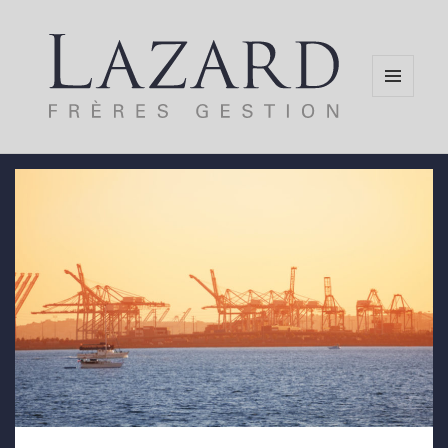
MENU
AND
WIDGETS