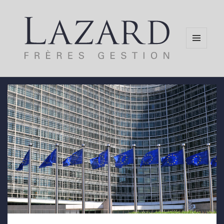
MENU
AND
WIDGETS