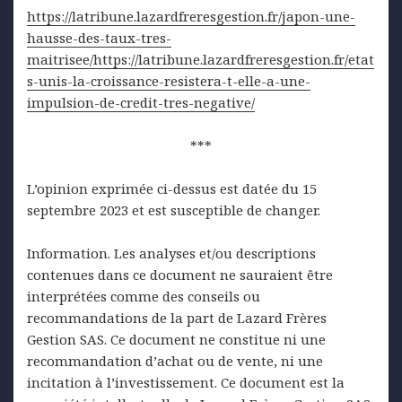
https://latribune.lazardfreresgestion.fr/japon-une-
hausse-des-taux-tres-
maitrisee/https://latribune.lazardfreresgestion.fr/etat
s-unis-la-croissance-resistera-t-elle-a-une-
impulsion-de-credit-tres-negative/
***
L’opinion exprimée ci-dessus est datée du 15
septembre 2023 et est susceptible de changer.
Information. Les analyses et/ou descriptions
contenues dans ce document ne sauraient être
interprétées comme des conseils ou
recommandations de la part de Lazard Frères
Gestion SAS. Ce document ne constitue ni une
recommandation d’achat ou de vente, ni une
incitation à l’investissement. Ce document est la