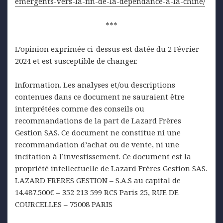
emergents-vers-la-fin-de-la-dependance-a-la-chine/
***
L’opinion exprimée ci-dessus est datée du 2 Février
2024 et est susceptible de changer.
Information. Les analyses et/ou descriptions
contenues dans ce document ne sauraient être
interprétées comme des conseils ou
recommandations de la part de Lazard Frères
Gestion SAS. Ce document ne constitue ni une
recommandation d’achat ou de vente, ni une
incitation à l’investissement. Ce document est la
propriété intellectuelle de Lazard Frères Gestion SAS.
LAZARD FRERES GESTION – S.A.S au capital de
14.487.500€ – 352 213 599 RCS Paris 25, RUE DE
COURCELLES – 75008 PARIS