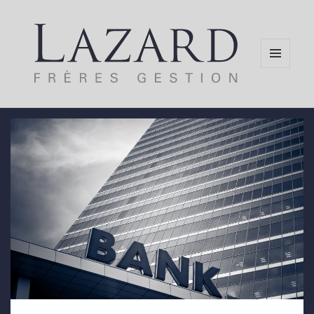
MENU
AND
WIDGETS