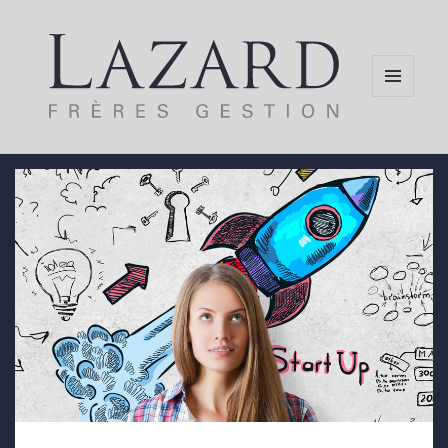
MENU
AND
WIDGETS