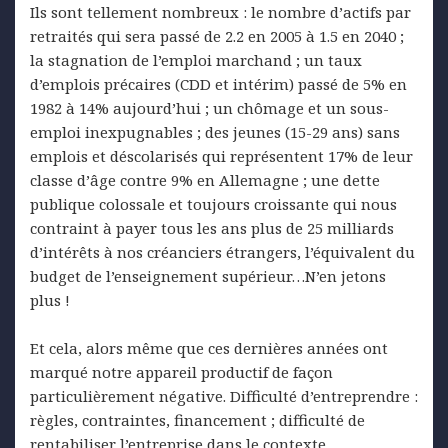
Ils sont tellement nombreux : le nombre d’actifs par
retraités qui sera passé de 2.2 en 2005 à 1.5 en 2040 ;
la stagnation de l’emploi marchand ; un taux
d’emplois précaires (CDD et intérim) passé de 5% en
1982 à 14% aujourd’hui ; un chômage et un sous-
emploi inexpugnables ; des jeunes (15-29 ans) sans
emplois et déscolarisés qui représentent 17% de leur
classe d’âge contre 9% en Allemagne ; une dette
publique colossale et toujours croissante qui nous
contraint à payer tous les ans plus de 25 milliards
d’intérêts à nos créanciers étrangers, l’équivalent du
budget de l’enseignement supérieur…N’en jetons
plus !
Et cela, alors même que ces dernières années ont
marqué notre appareil productif de façon
particulièrement négative. Difficulté d’entreprendre :
règles, contraintes, financement ; difficulté de
rentabiliser l’entreprise dans le contexte