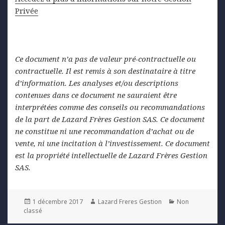
Privée
Ce document n’a pas de valeur pré-contractuelle ou
contractuelle. Il est remis à son destinataire à titre
d’information. Les analyses et/ou descriptions
contenues dans ce document ne sauraient être
interprétées comme des conseils ou recommandations
de la part de Lazard Frères Gestion SAS. Ce document
ne constitue ni une recommandation d’achat ou de
vente, ni une incitation à l’investissement. Ce document
est la propriété intellectuelle de Lazard Frères Gestion
SAS.
Posted
Author
Categories
1 décembre 2017
Lazard Freres Gestion
Non
on
classé