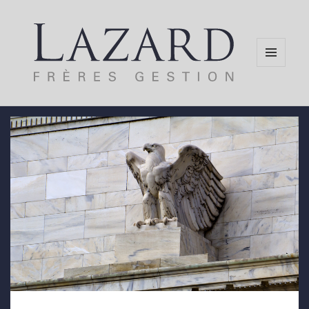
MENU
AND
WIDGETS