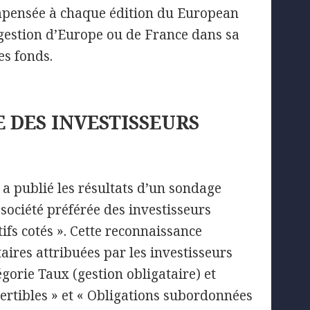
ompensée à chaque édition du European
gestion d’Europe ou de France dans sa
es fonds.
E DES INVESTISSEURS
a publié les résultats d’un sondage
ociété préférée des investisseurs
tifs cotés ». Cette reconnaissance
res attribuées par les investisseurs
gorie Taux (gestion obligataire) et
ertibles » et « Obligations subordonnées