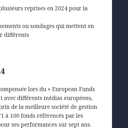
plusieurs reprises en 2024 pour la
ssements ou sondages qui mettent en
r différents
4
écompensée lors du « European Funds
t avec différents médias européens,
rix de la meilleure société de gestion
1 à 100 fonds référencés par les
pour ses performances sur sept ans.