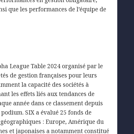
performances en gestion obligataire,
insi que les performances de l’équipe de
lpha League Table 2024 organisé par le
tés de gestion françaises pour leurs
amment la capacité des sociétés à
nt les effets liés aux tendances de
haque année dans ce classement depuis
e podium. SIX a évalué 25 fonds de
s géographiques : Europe, Amérique du
nes et japonaises a notamment constitué