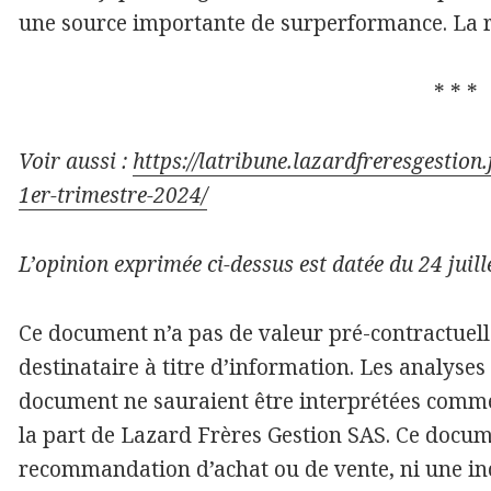
une source importante de surperformance. La rem
* * *
Voir aussi :
https://latribune.lazardfreresgestion.
1er-trimestre-2024/
L’opinion exprimée ci-dessus est datée du 24 juill
Ce document n’a pas de valeur pré-contractuelle
destinataire à titre d’information. Les analyse
document ne sauraient être interprétées comm
la part de Lazard Frères Gestion SAS. Ce docum
recommandation d’achat ou de vente, ni une inc