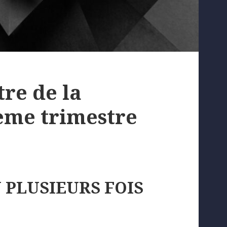
re de la
3eme trimestre
 PLUSIEURS FOIS