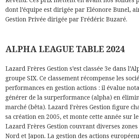
Revenu. Ces prix mettent en avant nos solides 
dont l’équipe est dirigée par Eléonore Bunel, a
Gestion Privée dirigée par Frédéric Buzaré.
ALPHA LEAGUE TABLE 2024
Lazard Frères Gestion s’est classée 3e dans l’A
groupe SIX. Ce classement récompense les socié
performances en gestion actions : il évalue not
générer de la surperformance (alpha) en élimina
marché (bêta). Lazard Frères Gestion figure c
sa création en 2005, et monte cette année sur l
Lazard Frères Gestion couvrant diverses zone
Nord et Japon. La gestion des actions européen