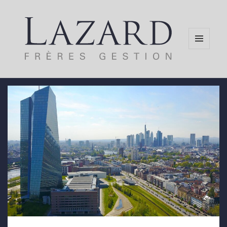
MENU
AND
WIDGETS