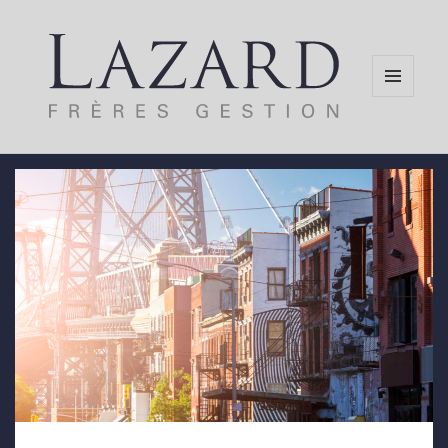
MENU
AND
WIDGETS